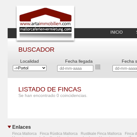
INICIO
BUSCADOR
Localidad
Fecha llegada
Fecha s
LISTADO DE FINCAS
Se han encontrado 0 coincidencias.
Enlaces
Finca Mallorca
Finca Rústica Mallorca
Rustikale Finca Mallorca
Finca d